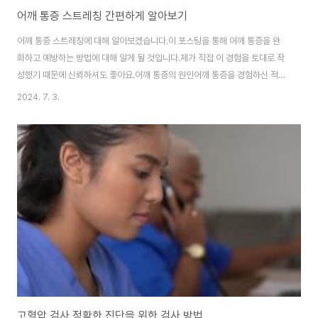
어깨 통증 스트레칭 간편하게 알아보기
어깨 통증 스트레칭에 대해 알아보겠습니다.이 포스팅을 통해 어깨 통증을 완
화하고 예방하는 방법에 대해 알게 될 것입니다.제가 직접 이 경험을 토대로 작
성했기 때문에 신뢰하셔도 좋아요.어깨 통증의 원인어깨 통증을 경험하신 적이
있으신가요? 잘못된 자세, 과도한 운동, 스트레스 등 다양한 이유로 어깨 통증
2024. 7. 3.
이 발생할 수 있어요. 올바른 스트레칭은 이를 완화하고 예방하는 데 큰 도움이
되니 꼭 기억해주시기 바랍니다. 어깨 통증 스트레칭어깨 통증을 완화하기 위
해선 먼저 어깨를 회전하는 동작이 좋아요. 어깨를 시계 방향과 반시계 방향으
로 돌리면 어깨 근육을 풀어줄 수 있어요. 이 동작을 통해 어깨 주변의 피로를
풀어줄 수 있답니다. 어깨 통증 스트레칭 주의사항스트레칭을 할 때에는 과도
한 힘을 주지 않는 것이 중요해..
고혈압 검사 정확한 진단을 위한 검사 방법