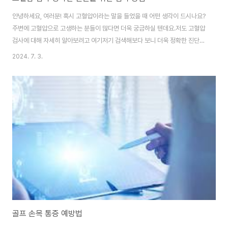
안녕하세요, 여러분! 혹시 고혈압이라는 말을 들었을 때 어떤 생각이 드시나요?
주변에 고혈압으로 고생하는 분들이 많다면 더욱 궁금하실 텐데요.저도 고혈압
검사에 대해 자세히 알아보려고 여기저기 검색해보다 보니 더욱 정확한 진단
방법에 대한 정보를 많이 알게 되었어요.오늘은 이 글을 통해 고혈압 검사의 중
2024. 7. 3.
요성과 정확한 진단을 위한 검사 방법에 대해 안내해 드리려고 해요. 고혈압이
왜 중요한가요?우선, 고혈압은 심장병, 뇌졸중, 신장 질환 등 다양한 질환의 원
인이 될 수 있답니다. 고혈압을 가진 분들은 이러한 질환의 발생 위험이 높아지
기 때문에 조기에 발견하고 관리하는 것이 매우 중요해요. 그런데 고혈압은 초
기에는 특별한 증상이 없기 때문에 주기적인 검사가 필요해요. 고혈압 검사는
어떻게 이루어지나요?고혈압 ..
골프 손목 통증 예방법