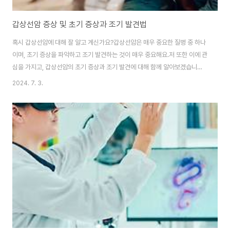
갑상선암 증상 및 초기 증상과 조기 발견법
혹시 갑상선암에 대해 잘 알고 계신가요?갑상선암은 매우 중요한 질병 중 하나
이며, 초기 증상을 파악하고 조기 발견하는 것이 매우 중요해요.저 또한 이에 관
심을 가지고, 갑상선암의 초기 증상과 조기 발견에 대해 함께 알아보겠습니
다. 갑상선암 증상 초기갑상선암은 초기에는 특이한 증상이 드러나지 않을 수
2024. 7. 3.
있어요. 하지만 몇 가지 초기 증상이 있을 수 있어요. 예를 들어, 갑상선종은 목
의 압박감, 목의 부기, 목 아래 얼굴의 부어오름, 소리가 거칠어지는 등의 증상
이 나타날 수 있어요. 또한 갑상선 기능 저하로 인한 갑상선자극호르몬(TSH)
과다분비로 인해 기운이 없거나 체중이 급격히 증가하는 경우도 있을 수 있어
요.갑상선암의 초기 증상을 감지하기 힘들 수 있지만, 정기적인 건강 검진과 갑
상선 증상에 대한 인식이..