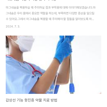
마그네슘을 복용하실 때 주의하실 점과 부작용에 대해 이야기해보겠습니다.마
그네슘은 우리 몸에서 중요한 역할을 하는데, 부족하면 다양한 증상을 일으킬
수 있어요.그래서 마그네슘을 복용할 때 주의해야 할 점들을 알아보도록 하
죠. 마그네슘 복용 부작용 - 주의할 점마그네슘을 복용하실 때에는 몇 가지 주
2024. 7. 3.
의해야 할 점이 있어요. 첫 번째로는 복용량을 초과하지 않도록 하셔야 해요. 과
다한 마그네슘 복용은 설사와 같은 부작용을 일으킬 수 있습니다.두 번째로는
의사나 약사와 상담한 후에 복용해야 한다는 것이에요. 다른 약물과 마그네슘
이 서로 상호작용을 일으킬 수 있기 때문이에요. 따라서 의사나 약사에게 상담
한 후 복용하시는 것이 좋아요.또한 마그네슘을 급격히 끊지 말아야 해요. 갑자
기 마그네슘을 끊는다면 긴장, 불안, ..
갑상선 기능 항진증 약물 치료 방법