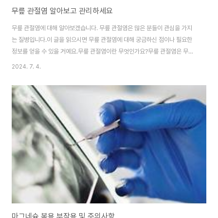
무릎 관절염 알아보고 관리하세요
무릎 관절염에 대해 알아보겠습니다. 무릎 관절염은 많은 분들이 관심을 가지
는 질병입니다.이 글을 읽으시면 무릎 관절염에 대해 궁금하신 점이나 필요한
정보를 얻을 수 있을 거예요.무릎 관절염이란 무엇인가요?무릎 관절염은 무릎
관절 주변의 골 조직이 염증을 일으켜 발생하는 질병입니다. 이는 통증, 운동 제
2024. 7. 4.
한, 관절 부종 등의 증상을 유발할 수 있어요.무릎 관절염은 주로 연령이 들수록
발생할 확률이 높아지며, 골다공증, 부상, 과체중 등 여러 요인이 영향을 줄 수
있습니다.무릎 관절염은 조기 발견과 적절한 관리로 증상을 완화할 수 있어요.
의사와 상담하여 적절한 치료 방법을 찾는 것이 중요합니다.무릎 관절염의 증
상은 무엇인가요?무릎 관절염의 주요한 증상으로는 무릎 통증, 관절 감수성, 운
동 시 통증 증가, 관..
마그네슘 복용 부작용 및 주의사항